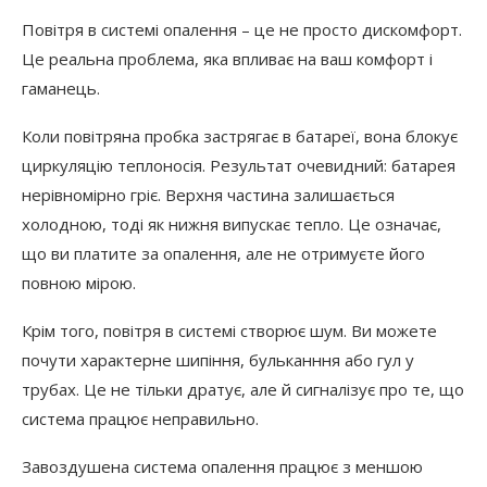
Повітря в системі опалення – це не просто дискомфорт.
Це реальна проблема, яка впливає на ваш комфорт і
гаманець.
Коли повітряна пробка застрягає в батареї, вона блокує
циркуляцію теплоносія. Результат очевидний: батарея
нерівномірно гріє. Верхня частина залишається
холодною, тоді як нижня випускає тепло. Це означає,
що ви платите за опалення, але не отримуєте його
повною мірою.
Крім того, повітря в системі створює шум. Ви можете
почути характерне шипіння, бульканння або гул у
трубах. Це не тільки дратує, але й сигналізує про те, що
система працює неправильно.
Завоздушена система опалення працює з меншою