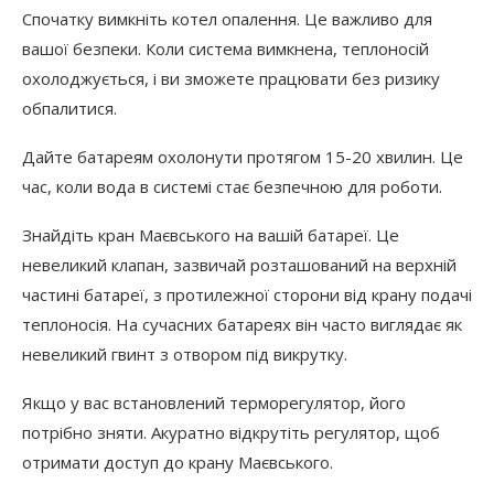
Спочатку вимкніть котел опалення. Це важливо для
вашої безпеки. Коли система вимкнена, теплоносій
охолоджується, і ви зможете працювати без ризику
обпалитися.
Дайте батареям охолонути протягом 15-20 хвилин. Це
час, коли вода в системі стає безпечною для роботи.
Знайдіть кран Маєвського на вашій батареї. Це
невеликий клапан, зазвичай розташований на верхній
частині батареї, з протилежної сторони від крану подачі
теплоносія. На сучасних батареях він часто виглядає як
невеликий гвинт з отвором під викрутку.
Якщо у вас встановлений терморегулятор, його
потрібно зняти. Акуратно відкрутіть регулятор, щоб
отримати доступ до крану Маєвського.