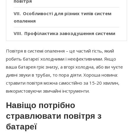
повітря
Особливості для різних типів систем
опалення
Профілактика завоздушення системи
Поширені помилки, які допускають
Повітря в системі опалення – це частий гість, який
користувачі
робить батареї холодними і неефективними. Якщо
ваша батарея гріє знизу, а вгорі холодна, або ви чуєте
дивні звуки в трубах, то пора діяти. Хороша новина:
стравити повітря можна самостійно за 15-20 хвилин,
використовуючи звичайні інструменти.
Навіщо потрібно
стравлювати повітря з
батареї