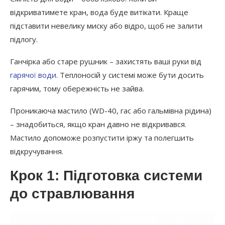
відкриватимете кран, вода буде витікати. Краще
підставити невелику миску або відро, щоб не залити
підлогу.
Ганчірка або старе рушник – захистять ваші руки від
гарячої води
. Теплоносій у системі може бути досить
гарячим, тому обережність не зайва.
Проникаюча мастило (WD-40, гас або гальмівна рідина)
– знадобиться, якщо кран давно не відкривався.
Мастило допоможе розпустити іржу та полегшить
відкручування.
Крок 1: Підготовка системи
до стравлювання