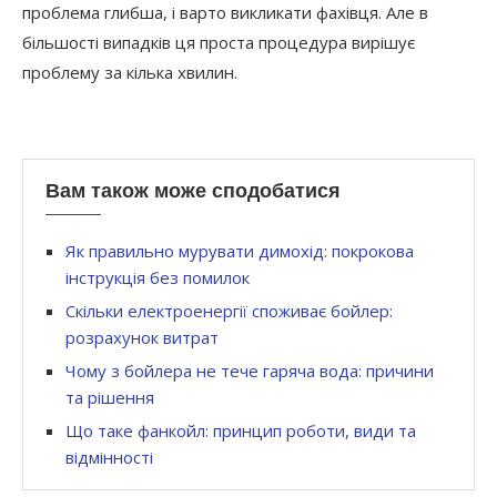
проблема глибша, і варто викликати фахівця. Але в
більшості випадків ця проста процедура вирішує
проблему за кілька хвилин.
Вам також може сподобатися
Як правильно мурувати димохід: покрокова
інструкція без помилок
Скільки електроенергії споживає бойлер:
розрахунок витрат
Чому з бойлера не тече гаряча вода: причини
та рішення
Що таке фанкойл: принцип роботи, види та
відмінності