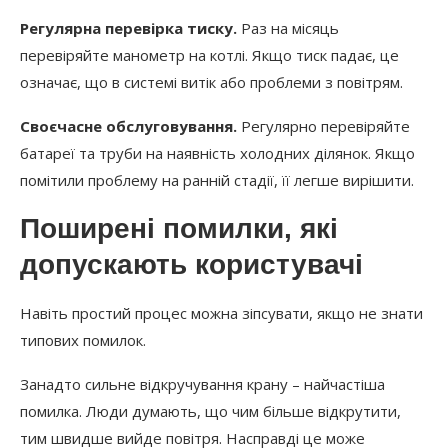
Регулярна перевірка тиску.
Раз на місяць
перевіряйте манометр на котлі. Якщо тиск падає, це
означає, що в системі витік або проблеми з повітрям.
Своєчасне обслуговування.
Регулярно перевіряйте
батареї та труби на наявність холодних ділянок. Якщо
помітили проблему на ранній стадії, її легше вирішити.
Поширені помилки, які
допускають користувачі
Навіть простий процес можна зіпсувати, якщо не знати
типових помилок.
Занадто сильне відкручування крану – найчастіша
помилка. Люди думають, що чим більше відкрутити,
тим швидше вийде повітря. Насправді це може