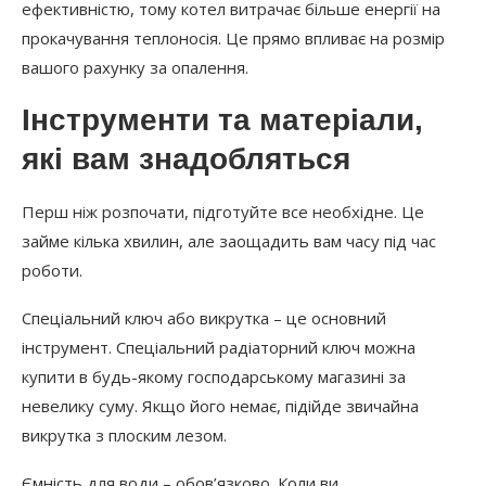
ефективністю, тому котел витрачає більше енергії на
прокачування теплоносія. Це прямо впливає на розмір
вашого рахунку за опалення.
Інструменти та матеріали,
які вам знадобляться
Перш ніж розпочати, підготуйте все необхідне. Це
займе кілька хвилин, але заощадить вам часу під час
роботи.
Спеціальний ключ або викрутка – це основний
інструмент. Спеціальний радіаторний ключ можна
купити в будь-якому господарському магазині за
невелику суму. Якщо його немає, підійде звичайна
викрутка з плоским лезом.
Ємність для води – обов’язково. Коли ви