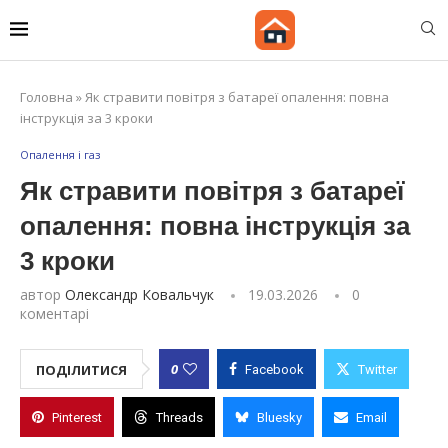
Головна
»
Як стравити повітря з батареї опалення: повна
інструкція за 3 кроки
Опалення і газ
Як стравити повітря з батареї
опалення: повна інструкція за
3 кроки
автор
Олександр Ковальчук
19.03.2026
0
коментарі
0
ПОДІЛИТИСЯ
Facebook
Twitter
Pinterest
Threads
Bluesky
Email