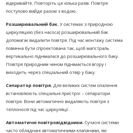
відкривайте. Повторіть це кілька разів. Повітря
поступово вийде разом з водою.
Розширювальний бак.
У системах з природною
циркуляцією (без насоса) розширювальний бак
допомагає видалити повітря. Під час монтажу система
повинна бути спроектована так, щоб магістраль
вертикально піднімалася до розширювального баку.
Повітря природним чином піднімається вгору і
виходить через спеціальний отвір у баку.
Сепаратор повітря.
Для великих систем опалення
встановлюють спеціальні пристрої – сепаратори
повітря. Вони автоматично видаляють повітря з
теплоносія під час циркуляції.
Автоматичні повітровідвідники.
Сучасні системи
часто обладнані автоматичними клапанами, які