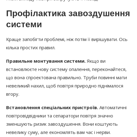
Профілактика завоздушення
системи
Краще запобігти проблемі, ніж потім її вирішувати. Ось
кілька простих правил.
Правильне монтування системи.
Якщо ви
встановлюєте нову систему опалення, переконайтеся,
що вона спроектована правильно. Труби повинні мати
невеликий нахил, щоб повітря природно піднімалося
вгору.
Встановлення спеціальних пристроїв.
Автоматичні
повітровідвідники та сепаратори повітря значно
зменшують ризик завоздушення. Вони коштують
невелику суму, але економлять вам час і нерви.