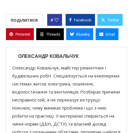
0
ПОДІЛИТИСЯ
Facebook
Twitter
Pinterest
Threads
Bluesky
Email
ОЛЕКСАНДР КОВАЛЬЧУК
Олександр Ковальчук, майстер ремонтних і
будівельних робіт. Спеціалізується на інженерних
системах житла: електрика, опалення,
водопостачання та вентиляція. Розбирає причини
несправностей, а не переказує інструкції:
пояснює, чому виникає проблема і що з нею
робити на практиці. У матеріалах спирається на
чинні норми (ДБН, ДСТУ) та власний досвід
роботи з реальними об'єктами, перевіряє цифри в