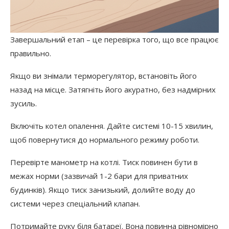
Завершальний етап – це перевірка того, що все працює
правильно.
Якщо ви знімали терморегулятор, встановіть його
назад на місце. Затягніть його акуратно, без надмірних
зусиль.
Включіть котел опалення. Дайте системі 10-15 хвилин,
щоб повернутися до нормального режиму роботи.
Перевірте манометр на котлі. Тиск повинен бути в
межах норми (зазвичай 1-2 бари для приватних
будинків). Якщо тиск занизький, долийте воду до
системи через спеціальний клапан.
Потримайте руку біля батареї. Вона повинна рівномірно