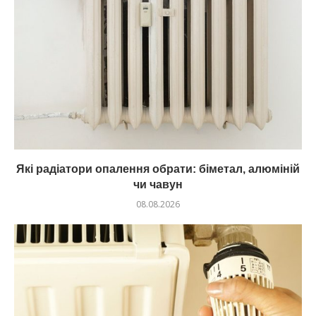
Які радіатори опалення обрати: біметал, алюміній
чи чавун
08.08.2026