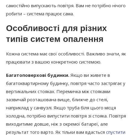
самостійно випускають повітря. Вам не потрібно нічого
робити – система працює сама.
Особливості для різних
типів систем опалення
Кожна система має свої особливості. Важливо знати, як
працювати з вашою конкретною системою.
Багатоповерхові будинки.
Якщо ви живете в
багатоквартирному будинку, повітря часто застрягає у
вертикальних стояках. Перемичка між стояками
зазвичай розташована вище, ближче до стелі,
наприклад у санвузлі. Якщо труба біля цього місця
холодна, потрібно випустити повітря зі стояка. Повітря
виходитиме довше, ніж з окремої батареї, але
результат того варто. Як тільки вам вдасться
спустити