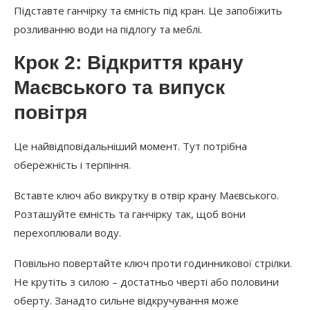
Підставте ганчірку та ємність під кран. Це запобіжить
розливанню води на підлогу та меблі.
Крок 2: Відкриття крану
Маєвського та випуск
повітря
Це найвідповідальніший момент. Тут потрібна
обережність і терпіння.
Вставте ключ або викрутку в отвір крану Маєвського.
Розташуйте ємність та ганчірку так, щоб вони
перехоплювали воду.
Повільно повертайте ключ проти годинникової стрілки.
Не крутіть з силою – достатньо чверті або половини
оберту. Занадто сильне відкручування може