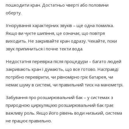
пошкодити кран. Достатньо чверті або половини
оберту.
Ігнорування характерних звуків – ще одна помилка.
Якщо ви чуєте шипіння, це означає, що повітря
виходить. Не закривайте кран одразу. Чекайте, поки
звук припиниться і почне текти вода.
Недостатня перевірка після процедури – багато людей
закривають кран і думають, що все готово. Насправді
потрібно перевірити, чи рівномірно гріє батарея, чи
немає шуму в системі, чи правильний тиск на манометрі.
Забування про розширювальний бак – у системах з
природною циркуляцією розширювальний бак грає
важливу роль. Якщо його рівень води низький, система
не працює правильно.