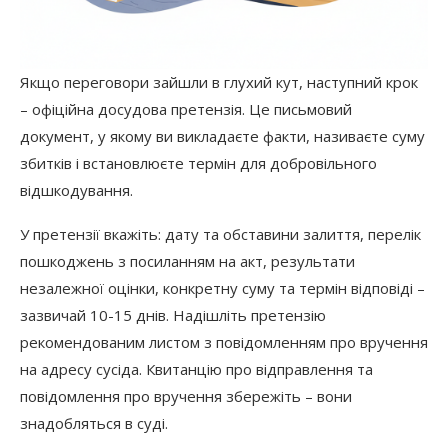
Якщо переговори зайшли в глухий кут, наступний крок
– офіційна досудова претензія. Це письмовий
документ, у якому ви викладаєте факти, називаєте суму
збитків і встановлюєте термін для добровільного
відшкодування.
У претензії вкажіть: дату та обставини залиття, перелік
пошкоджень з посиланням на акт, результати
незалежної оцінки, конкретну суму та термін відповіді –
зазвичай 10-15 днів. Надішліть претензію
рекомендованим листом з повідомленням про вручення
на адресу сусіда. Квитанцію про відправлення та
повідомлення про вручення збережіть – вони
знадобляться в суді.