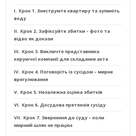
Крок 1. Знеструмте квартиру та зупиніть
воду
Крок 2. Зафіксуйте збитки – фото та
відео як докази
Крок 3. Викличте представника
керуючої компанії для складання акта
Крок 4. Поговоріть із сусідом – мирне
врегулювання
Крок 5. Незалежна оцінка збитків
Крок 6. Досудова претензія сусіду
Крок 7. Звернення до суду – коли
мирний шлях не працює