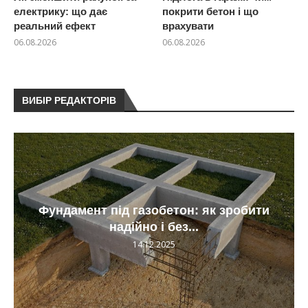
електрику: що дає
покрити бетон і що
реальний ефект
врахувати
06.08.2026
06.08.2026
ВИБІР РЕДАКТОРІВ
Фундамент під газобетон: як зробити
надійно і без...
14.12.2025