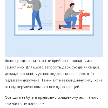
Якщо представник так і не прийшов – складіть акт
самостійно. Для цього запросіть двох сусідів як свідків,
докладно опишіть усі пошкодження та попросіть їх
підписати документ. Такий акт має юридичну силу, хоча
акт від керуючої компанії все одно кращий.
Ось що має бути в правильно складеному акті – і чого
там часто не вистачає: