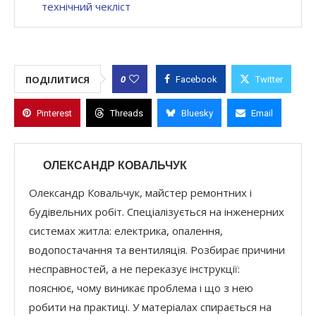
технічний чекліст
0
ПОДІЛИТИСЯ
Facebook
Twitter
Pinterest
Threads
Bluesky
Email
ОЛЕКСАНДР КОВАЛЬЧУК
Олександр Ковальчук, майстер ремонтних і
будівельних робіт. Спеціалізується на інженерних
системах житла: електрика, опалення,
водопостачання та вентиляція. Розбирає причини
несправностей, а не переказує інструкції:
пояснює, чому виникає проблема і що з нею
робити на практиці. У матеріалах спирається на