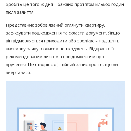
Зробіть це того ж дня – бажано протягом кількох годин
після залиття.
Представник зобов’язаний оглянути квартиру,
зафіксувати пошкодження та скласти документ. Якщо
він відмовляється приходити або зволікає – надішліть
письмову заяву з описом пошкоджень. Відправте її
рекомендованим листом з повідомленням про
вручення. Це створює офіційний запис про те, що ви
зверталися.