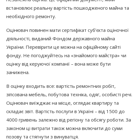
встановлює реальну вартість пошкодженого майна та
необхідного ремонту.
Оцінювач повинен мати сертифікат суб’єкта оціночної
діяльності, виданий Фондом державного майна
України. Перевірити це можна на офіційному сайті
фонду. Не погоджуйтесь на «знайомого майстра» чи
оцінку від керуючої компанії – вона може бути
занижена.
В оцінку входить все: вартість ремонтних робіт,
зіпсована мебель, побутова техніка, одяг, особисті речі.
Оцінювач виїжджає на місце, оглядає квартиру та
складає звіт. Вартість послуги в Україні – від 1500 до
4000 гривень залежно від регіону та обсягу роботи. За
законом ці витрати також можна включити до суми
позову та стягнути з винуватця.