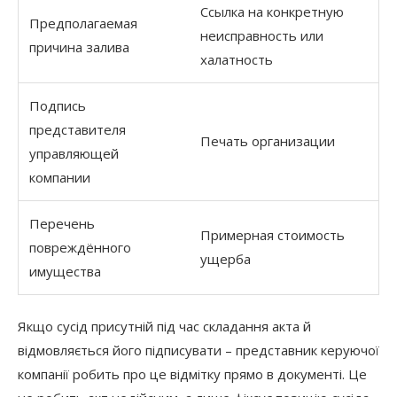
Ссылка на конкретную
Предполагаемая
неисправность или
причина залива
халатность
Подпись
представителя
Печать организации
управляющей
компании
Перечень
Примерная стоимость
повреждённого
ущерба
имущества
Якщо сусід присутній під час складання акта й
відмовляється його підписувати – представник керуючої
компанії робить про це відмітку прямо в документі. Це