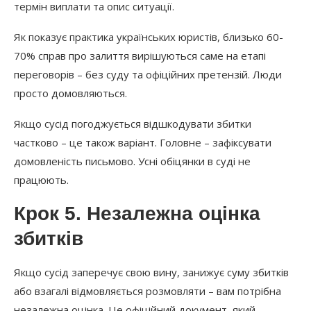
термін виплати та опис ситуації.
Як показує практика українських юристів, близько 60-
70% справ про залиття вирішуються саме на етапі
переговорів – без суду та офіційних претензій. Люди
просто домовляються.
Якщо сусід погоджується відшкодувати збитки
частково – це також варіант. Головне – зафіксувати
домовленість письмово. Усні обіцянки в суді не
працюють.
Крок 5. Незалежна оцінка
збитків
Якщо сусід заперечує свою вину, занижує суму збитків
або взагалі відмовляється розмовляти – вам потрібна
незалежна оцінка. Це офіційний документ, який