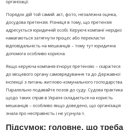
організації.
Порядок дій той самий: акт, фото, незалежна оцінка,
досудова претензія. Різниця в тому, що претензія
адресується юридичній особі. Керуючі компанії нерідко
намагаються затягнути процес або перекласти
відповідальність на мешканців – тому тут юридична
допомога особливо корисна.
Якщо керуюча компанія ігнорує претензію – скаржтеся
до місцевого органу самоврядування та до Державної
інспекції з питань житлово-комунального господарства.
Паралельно подавайте позов до суду. Судова практика
щодо таких справ в Україні складається на користь
мешканців – особливо якщо доведено, що організація
знала про несправність і не усунула її.
Підсумок: головне, що треба