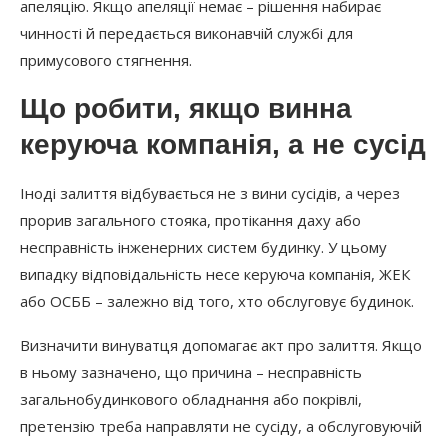
апеляцію. Якщо апеляції немає – рішення набирає
чинності й передається виконавчій службі для
примусового стягнення.
Що робити, якщо винна
керуюча компанія, а не сусід
Іноді залиття відбувається не з вини сусідів, а через
прорив загального стояка, протікання даху або
несправність інженерних систем будинку. У цьому
випадку відповідальність несе керуюча компанія, ЖЕК
або ОСББ – залежно від того, хто обслуговує будинок.
Визначити винуватця допомагає акт про залиття. Якщо
в ньому зазначено, що причина – несправність
загальнобудинкового обладнання або покрівлі,
претензію треба направляти не сусіду, а обслуговуючій