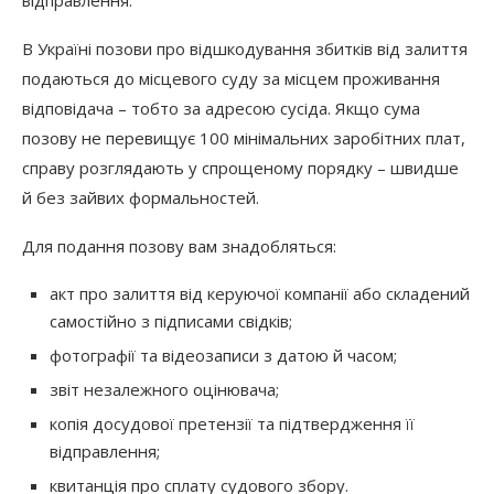
відправлення.
В Україні позови про відшкодування збитків від залиття
подаються до місцевого суду за місцем проживання
відповідача – тобто за адресою сусіда. Якщо сума
позову не перевищує 100 мінімальних заробітних плат,
справу розглядають у спрощеному порядку – швидше
й без зайвих формальностей.
Для подання позову вам знадобляться:
акт про залиття від керуючої компанії або складений
самостійно з підписами свідків;
фотографії та відеозаписи з датою й часом;
звіт незалежного оцінювача;
копія досудової претензії та підтвердження її
відправлення;
квитанція про сплату судового збору.