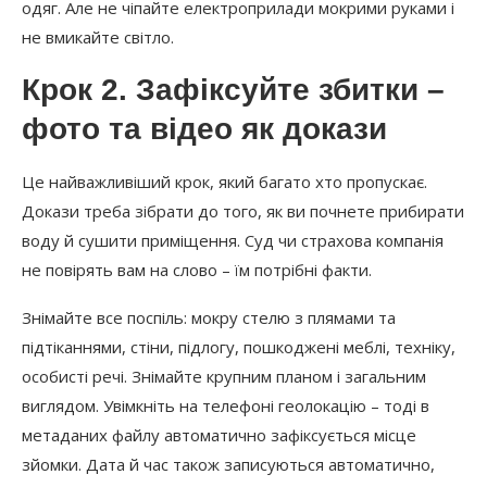
одяг. Але не чіпайте електроприлади мокрими руками і
не вмикайте світло.
Крок 2. Зафіксуйте збитки –
фото та відео як докази
Це найважливіший крок, який багато хто пропускає.
Докази треба зібрати до того, як ви почнете прибирати
воду й сушити приміщення. Суд чи страхова компанія
не повірять вам на слово – їм потрібні факти.
Знімайте все поспіль: мокру стелю з плямами та
підтіканнями, стіни, підлогу, пошкоджені меблі, техніку,
особисті речі. Знімайте крупним планом і загальним
виглядом. Увімкніть на телефоні геолокацію – тоді в
метаданих файлу автоматично зафіксується місце
зйомки. Дата й час також записуються автоматично,