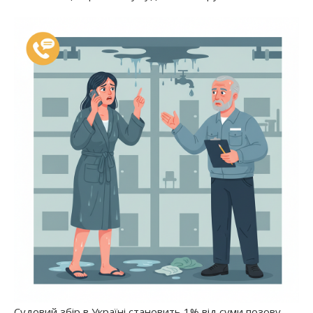
Судовий збір в Україні становить 1% від суми позову,