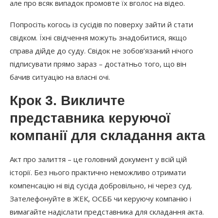
але про всяк випадок промовте їх вголос на відео.
Попросіть когось із сусідів по поверху зайти й стати
свідком. Їхні свідчення можуть знадобитися, якщо
справа дійде до суду. Свідок не зобов’язаний нічого
підписувати прямо зараз – достатньо того, що він
бачив ситуацію на власні очі.
Крок 3. Викличте
представника керуючої
компанії для складання акта
Акт про залиття – це головний документ у всій цій
історії. Без нього практично неможливо отримати
компенсацію ні від сусіда добровільно, ні через суд.
Зателефонуйте в ЖЕК, ОСББ чи керуючу компанію і
вимагайте надіслати представника для складання акта.