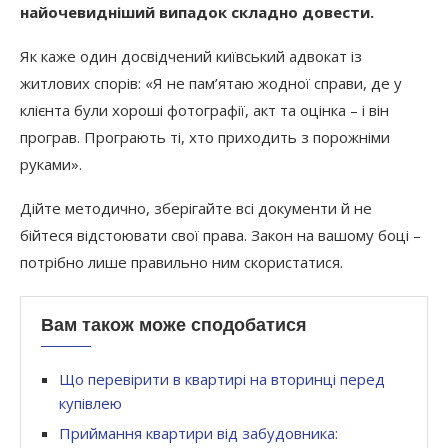
найочевидніший випадок складно довести.
Як каже один досвідчений київський адвокат із
житлових спорів: «Я не пам’ятаю жодної справи, де у
клієнта були хороші фотографії, акт та оцінка – і він
програв. Програють ті, хто приходить з порожніми
руками».
Дійте методично, зберігайте всі документи й не
бійтеся відстоювати свої права. Закон на вашому боці –
потрібно лише правильно ним скористатися.
Вам також може сподобатися
Що перевірити в квартирі на вторинці перед
купівлею
Приймання квартири від забудовника: