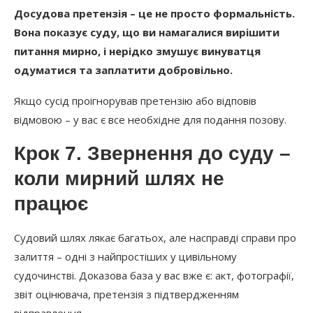
Досудова претензія – це не просто формальність.
Вона показує суду, що ви намагалися вирішити
питання мирно, і нерідко змушує винуватця
одуматися та заплатити добровільно.
Якщо сусід проігнорував претензію або відповів
відмовою – у вас є все необхідне для подання позову.
Крок 7. Звернення до суду –
коли мирний шлях не
працює
Судовий шлях лякає багатьох, але насправді справи про
залиття – одні з найпростіших у цивільному
судочинстві. Доказова база у вас вже є: акт, фотографії,
звіт оцінювача, претензія з підтвердженням