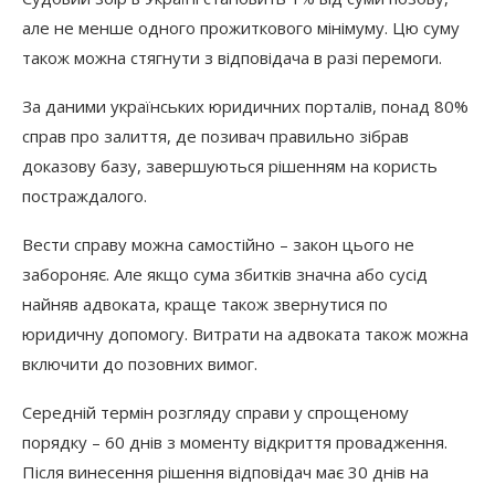
але не менше одного прожиткового мінімуму. Цю суму
також можна стягнути з відповідача в разі перемоги.
За даними українських юридичних порталів, понад 80%
справ про залиття, де позивач правильно зібрав
доказову базу, завершуються рішенням на користь
постраждалого.
Вести справу можна самостійно – закон цього не
забороняє. Але якщо сума збитків значна або сусід
найняв адвоката, краще також звернутися по
юридичну допомогу. Витрати на адвоката також можна
включити до позовних вимог.
Середній термін розгляду справи у спрощеному
порядку – 60 днів з моменту відкриття провадження.
Після винесення рішення відповідач має 30 днів на