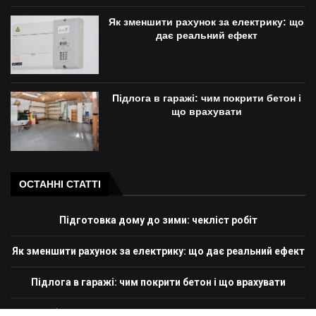
Як зменшити рахунок за електрику: що
дає реальний ефект
Підлога в гаражі: чим покрити бетон і
що врахувати
ОСТАННІ СТАТТІ
Підготовка дому до зими: чекліст робіт
Як зменшити рахунок за електрику: що дає реальний ефект
Підлога в гаражі: чим покрити бетон і що врахувати
Як вибрати кухонну стільницю: порівняння матеріалів