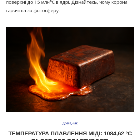
поверхні до 15 млн°C в ядрі. Дізнайтесь, чому корона
гарячіша за фотосферу.
Довідник
ТЕМПЕРАТУРА ПЛАВЛЕННЯ МІДІ: 1084,62 °C