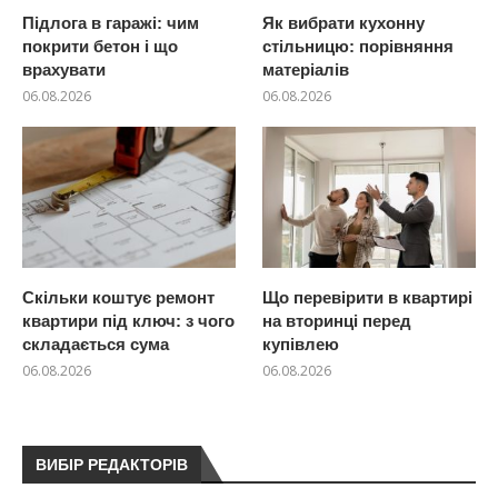
Підлога в гаражі: чим
Як вибрати кухонну
покрити бетон і що
стільницю: порівняння
врахувати
матеріалів
06.08.2026
06.08.2026
Скільки коштує ремонт
Що перевірити в квартирі
квартири під ключ: з чого
на вторинці перед
складається сума
купівлею
06.08.2026
06.08.2026
ВИБІР РЕДАКТОРІВ