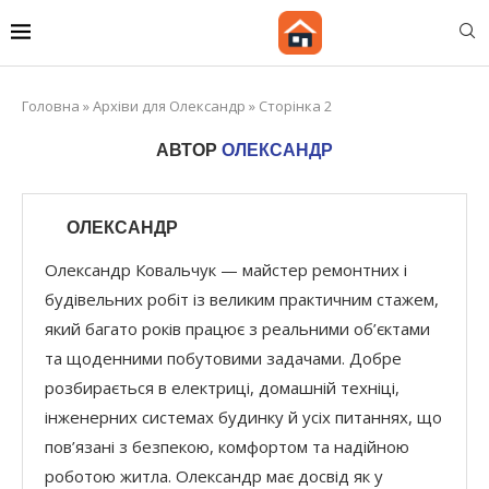
Головна
»
Архіви для Олександр
»
Сторінка 2
АВТОР
ОЛЕКСАНДР
ОЛЕКСАНДР
Олександр Ковальчук — майстер ремонтних і
будівельних робіт із великим практичним стажем,
який багато років працює з реальними об’єктами
та щоденними побутовими задачами. Добре
розбирається в електриці, домашній техніці,
інженерних системах будинку й усіх питаннях, що
пов’язані з безпекою, комфортом та надійною
роботою житла. Олександр має досвід як у