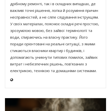
дрібному ремонті, так і в складних випадках, де
важливі точні рішення, логіка й розуміння причин
несправностей, а не сліпе слідування інструкціям.
У своїх матеріалах, пояснює складні речі простою,
зрозумілою мовою, без зайвої термінології та
води, спираючись на власну практику. Його
поради орієнтовані на реальні ситуації, з якими
стикаються власники квартир і будинків, і
допомагають уникнути типових помилок, зайвих
витрат і небезпечних рішень, пов’язаних з
електрикою, технікою та домашніми системами.